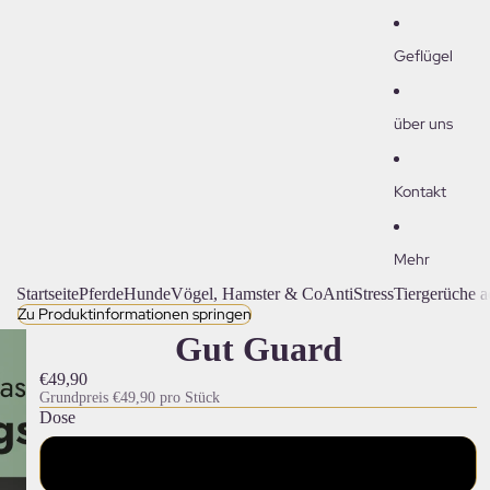
Geflügel
über uns
Kontakt
Mehr
Startseite
Pferde
Hunde
Vögel, Hamster & Co
AntiStress
Tiergerüche a
Zu Produktinformationen springen
Gut Guard
€49,90
Grundpreis
€49,90 pro Stück
Dose
100g