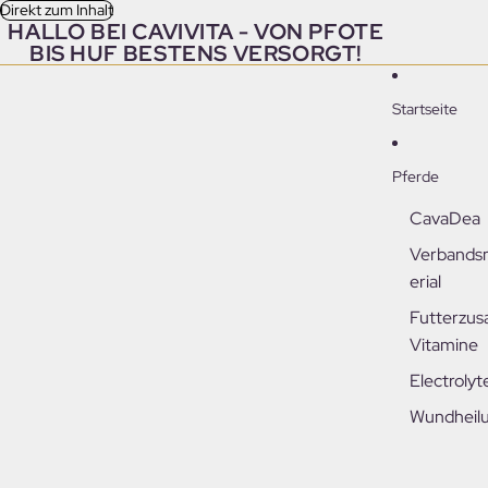
Direkt zum Inhalt
HALLO BEI CAVIVITA - VON PFOTE
BIS HUF BESTENS VERSORGT!
Startseite
Pferde
CavaDea
Verbands
erial
Futterzus
Vitamine
Electrolyt
Wundheil