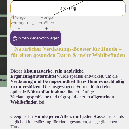
2 x 100g
Menge
Menge
verringern
erhöhen
In den Warenkorb legen
Natürlicher Verdauungs-Booster für Hunde –
für einen gesunden Darm & mehr Wohlbefinden
Dieses
leistungsstarke, rein natürliche
Ergänzungsfuttermittel
wurde speziell entwickelt, um die
Verdauung und Darmgesundheit Ihres Hundes nachhaltig
zu unterstützen
. Die ausgewogene Formel fördert eine
optimale
Nährstoffaufnahme
, lindert häufige
Verdauungsprobleme und trägt spürbar zum
allgemeinen
Wohlbefinden
bei.
Geeignet für
Hunde jeden Alters und jeder Rasse
– ideal als
tägliche Unterstützung für einen gesunden, ausgeglichenen
Hund.